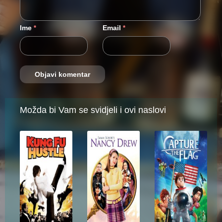
Ime
Email
*
*
Možda bi Vam se svidjeli i ovi naslovi