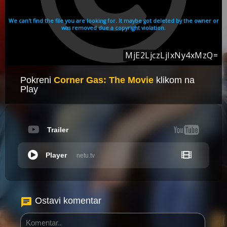
Pokreni
Corner Gas: The Movie
klikom na
Play
Trailer
Player
netu.tv
Ostavi komentar