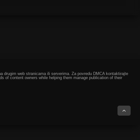
ze na drugim web stranicama ili serverima. Za povredu DMCA kontaktirajte
eds of content owners while helping them manage publication of their