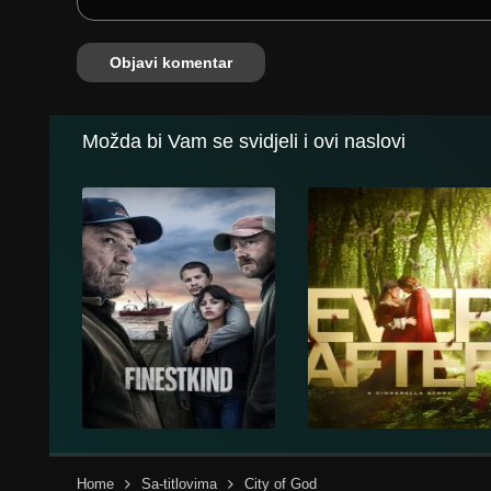
Možda bi Vam se svidjeli i ovi naslovi
Home
Sa-titlovima
City of God