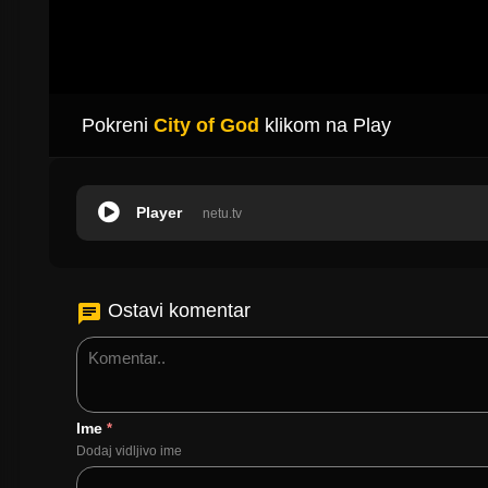
Pokreni
City of God
klikom na Play
Player
netu.tv
Ostavi komentar
Ime
*
Dodaj vidljivo ime