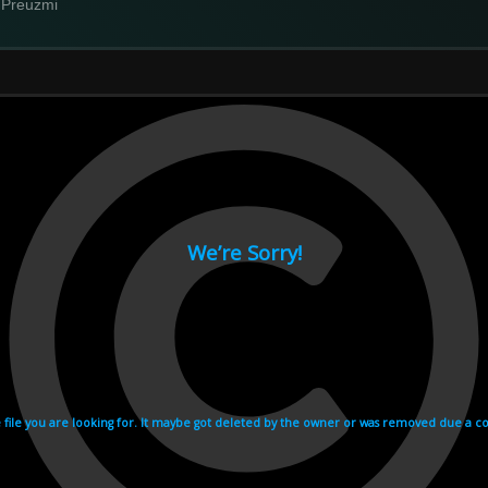
Preuzmi