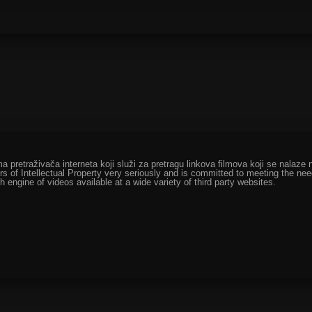
ma pretraživača interneta koji služi za pretragu linkova filmova koji se nala
rs of Intellectual Property very seriously and is committed to meeting the ne
h engine of videos available at a wide variety of third party websites.