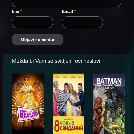
Ime
Email
*
*
Možda bi Vam se svidjeli i ovi naslovi