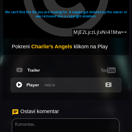
Pokreni
Charlie’s Angels
klikom na Play
Trailer
Player
netu.tv
Ostavi komentar