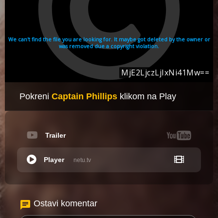
Pokreni
Captain Phillips
klikom na Play
Trailer
Player
netu.tv
Ostavi komentar