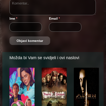
Ime
Email
*
*
Možda bi Vam se svidjeli i ovi naslovi