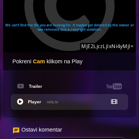
Pokreni
Cam
klikom na Play
Trailer
Player
netu.tv
Ostavi komentar