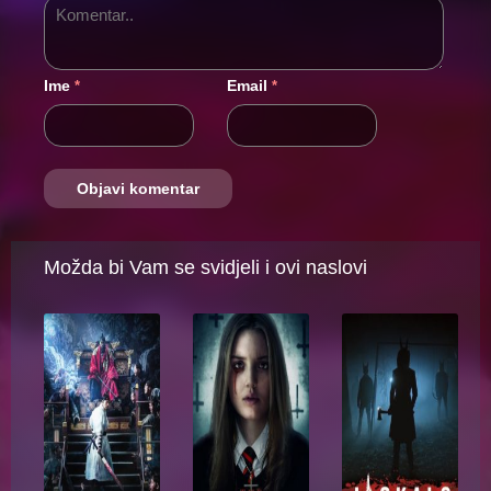
Ime
Email
*
*
Možda bi Vam se svidjeli i ovi naslovi