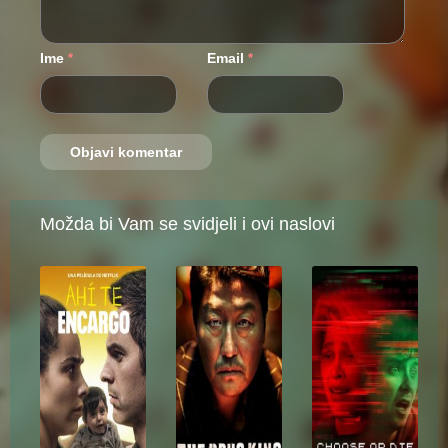
Ime
Email
*
*
Možda bi Vam se svidjeli i ovi naslovi