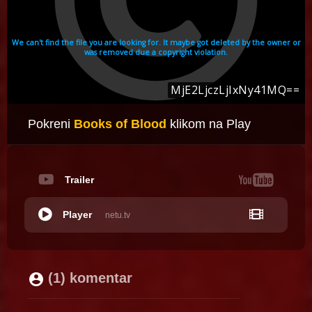
Pokreni
Books of Blood
klikom na Play
Trailer
Player
netu.tv
(1) komentar