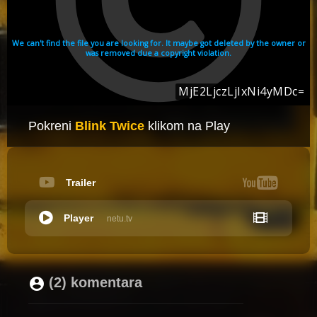
Pokreni
Blink Twice
klikom na Play
Trailer
Player
netu.tv
(2) komentara