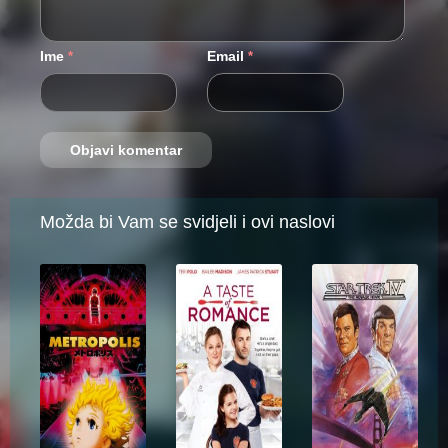
Ime
Email
*
*
Možda bi Vam se svidjeli i ovi naslovi