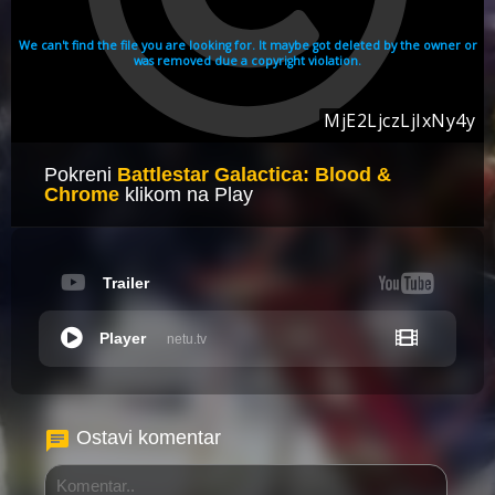
Pokreni
Battlestar Galactica: Blood &
Chrome
klikom na Play
Trailer
Player
netu.tv
Ostavi komentar