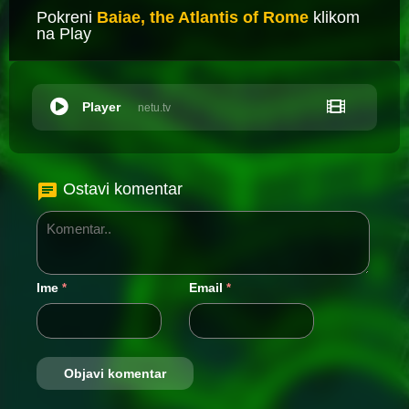
Pokreni
Baiae, the Atlantis of Rome
klikom
na Play
Player
netu.tv
Ostavi komentar
Ime
Email
*
*