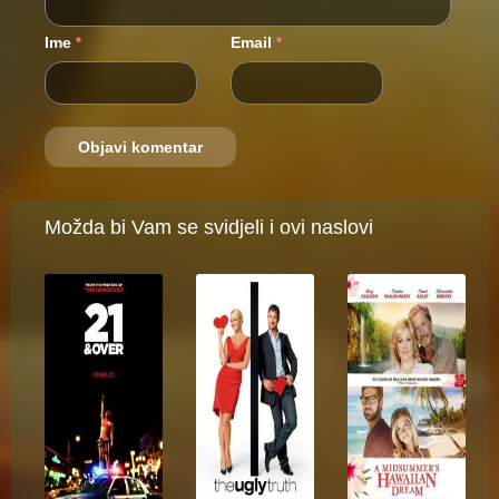
Ime
Email
*
*
Možda bi Vam se svidjeli i ovi naslovi