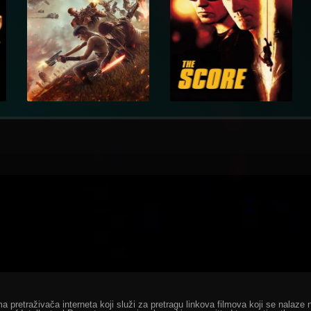
ma pretraživača interneta koji služi za pretragu linkova filmova koji se nala