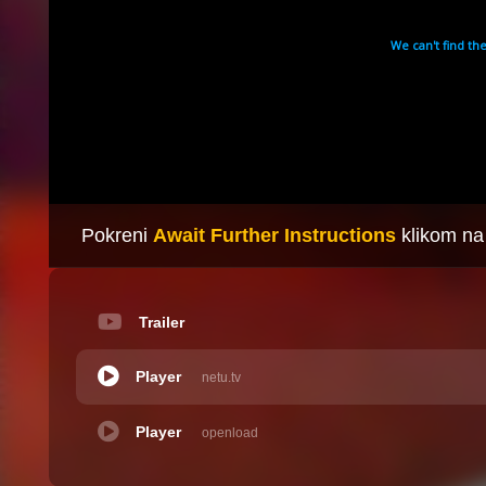
Pokreni
Await Further Instructions
klikom na
Trailer
Player
netu.tv
Player
openload