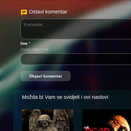
Ostavi komentar
Ime
*
Dodaj vidljivo ime
Možda bi Vam se svidjeli i ovi naslovi