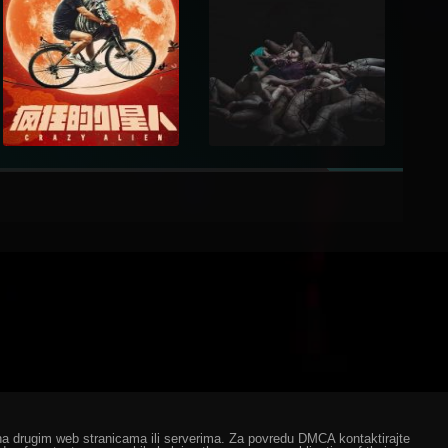
ze na drugim web stranicama ili serverima. Za povredu DMCA kontaktirajte