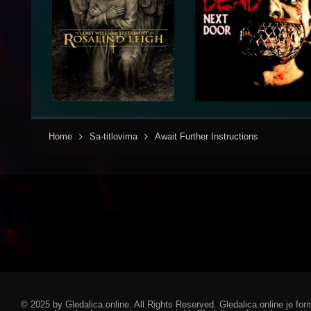
Home
Sa-titlovima
Await Further Instructions
© 2025 by Gledalica.online. All Rights Reserved. Gledalica.online je for