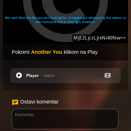
Pokreni
Another You
klikom na Play
Player
netu.tv
Ostavi komentar