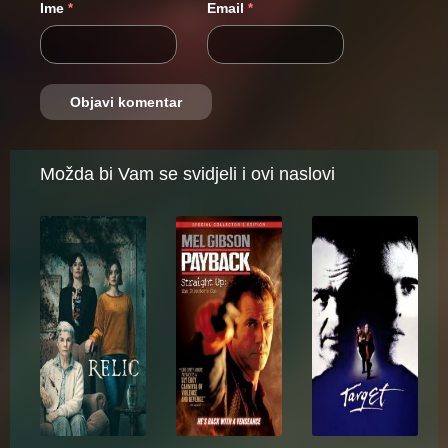
Ime
Email
*
*
Možda bi Vam se svidjeli i ovi naslovi