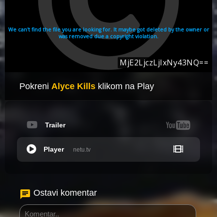
Pokreni
Alyce Kills
klikom na Play
Trailer
Player
netu.tv
Ostavi komentar