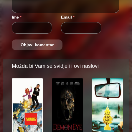
Ime
Email
*
*
Možda bi Vam se svidjeli i ovi naslovi