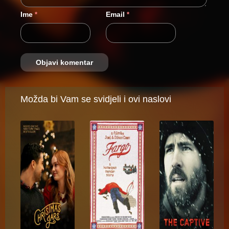
Ime
Email
*
*
Možda bi Vam se svidjeli i ovi naslovi