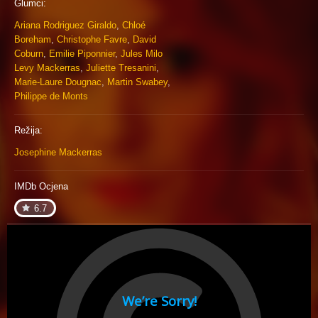
Glumci:
Ariana Rodriguez Giraldo
,
Chloé
Boreham
,
Christophe Favre
,
David
Coburn
,
Emilie Piponnier
,
Jules Milo
Levy Mackerras
,
Juliette Tresanini
,
Marie-Laure Dougnac
,
Martin Swabey
,
Philippe de Monts
Režija:
Josephine Mackerras
IMDb Ocjena
6.7