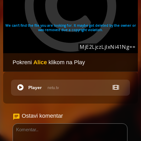
Pokreni
Alice
klikom na Play
Player
netu.tv
Ostavi komentar