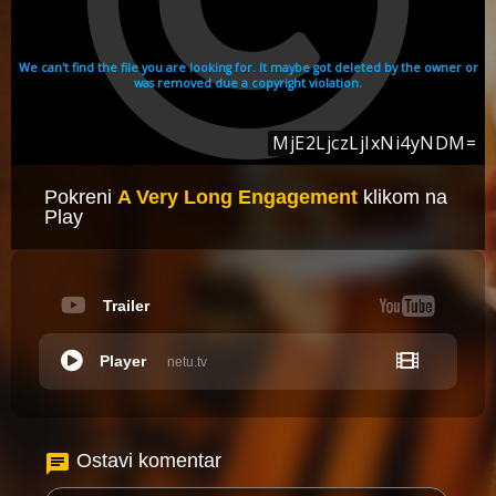
Pokreni
A Very Long Engagement
klikom na
Play
Trailer
Player
netu.tv
Ostavi komentar