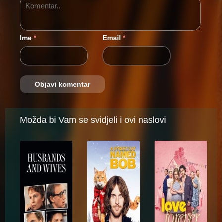
Ime
Email
*
*
Možda bi Vam se svidjeli i ovi naslovi