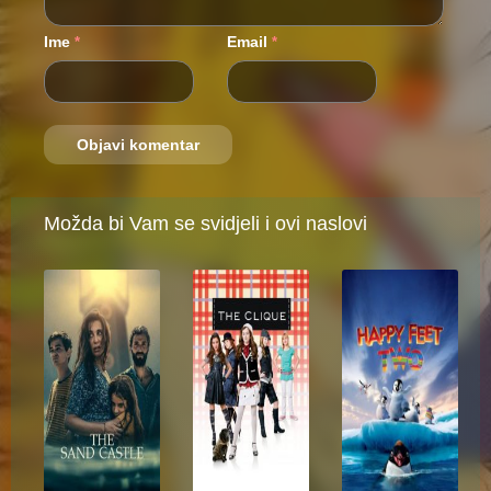
Ime
Email
*
*
Možda bi Vam se svidjeli i ovi naslovi