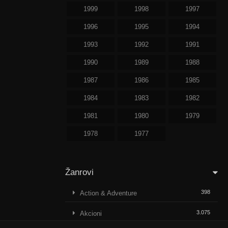
1999
1998
1997
1996
1995
1994
1993
1992
1991
1990
1989
1988
1987
1986
1985
1984
1983
1982
1981
1980
1979
1978
1977
Žanrovi
398
Action & Adventure
3.075
Akcioni