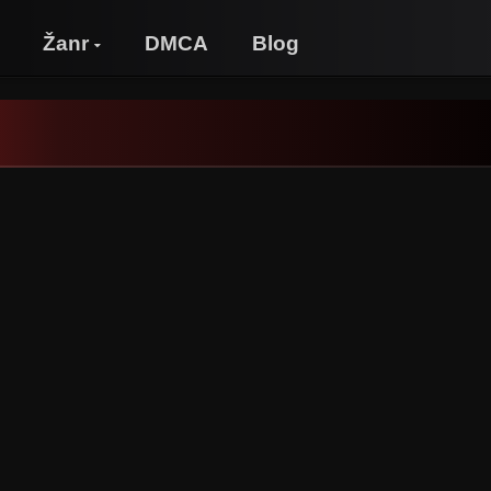
Žanr
DMCA
Blog