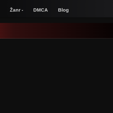
Žanr
DMCA
Blog