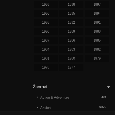
1999
1998
1997
1996
1995
1994
1993
1992
1991
1990
1989
1988
1987
1986
1985
1984
1983
1982
1981
1980
1979
1978
1977
Žanrovi
398
Action & Adventure
3.075
Akcioni