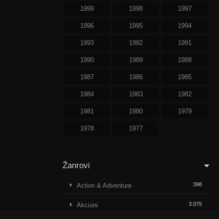
1999
1998
1997
1996
1995
1994
1993
1992
1991
1990
1989
1988
1987
1986
1985
1984
1983
1982
1981
1980
1979
1978
1977
Žanrovi
398
Action & Adventure
3.075
Akcioni