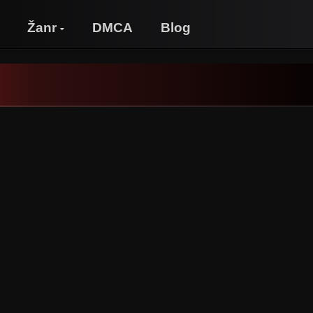
Žanr
DMCA
Blog