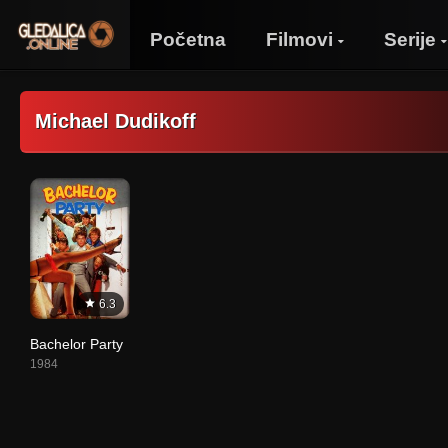
Početna
Filmovi
Serije
Michael Dudikoff
6.3
Bachelor Party
1984