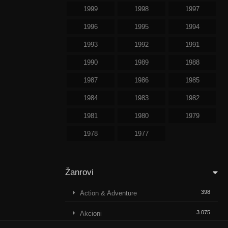
1999
1998
1997
1996
1995
1994
1993
1992
1991
1990
1989
1988
1987
1986
1985
1984
1983
1982
1981
1980
1979
1978
1977
Žanrovi
398
Action & Adventure
3.075
Akcioni