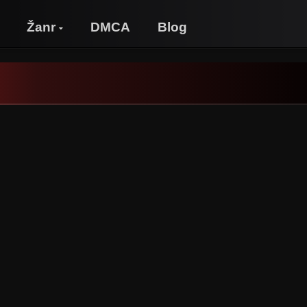
Žanr
DMCA
Blog