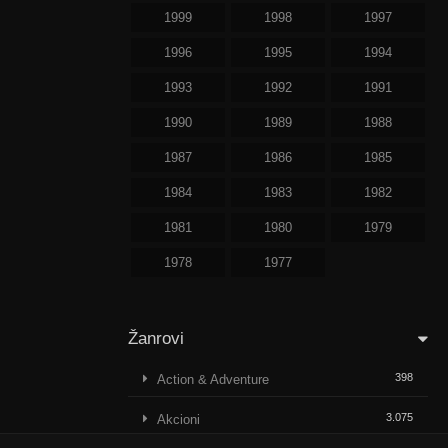
1999
1998
1997
1996
1995
1994
1993
1992
1991
1990
1989
1988
1987
1986
1985
1984
1983
1982
1981
1980
1979
1978
1977
Žanrovi
398
Action & Adventure
3.075
Akcioni