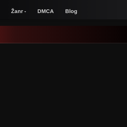
Žanr
DMCA
Blog