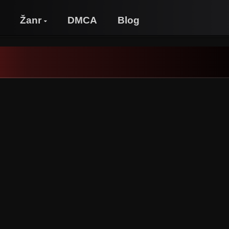
Žanr
DMCA
Blog