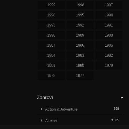
1999
1998
1997
1996
1995
1994
1993
1992
1991
1990
1989
1988
1987
1986
1985
1984
1983
1982
1981
1980
1979
1978
1977
Žanrovi
398
Action & Adventure
3.075
Akcioni