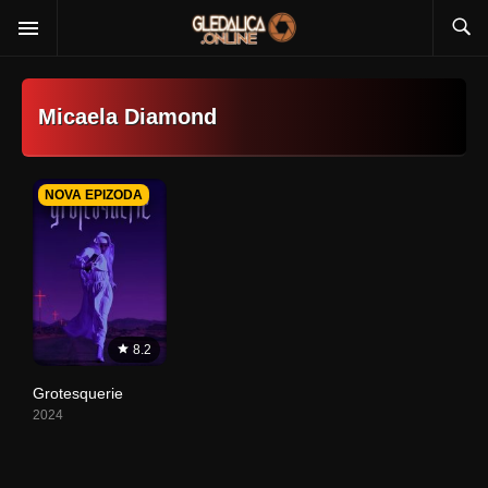
Micaela Diamond
NOVA EPIZODA
8.2
Grotesquerie
2024