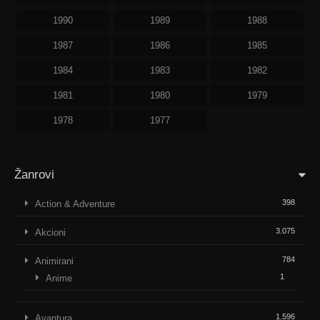
1990
1989
1988
1987
1986
1985
1984
1983
1982
1981
1980
1979
1978
1977
Žanrovi
398
Action & Adventure
3.075
Akcioni
784
Animirani
1
Anime
1.596
Avantura