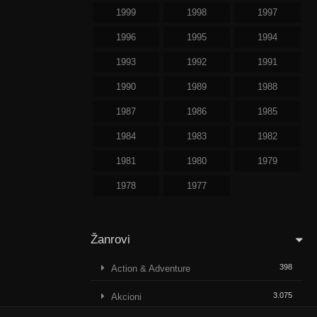
1999
1998
1997
1996
1995
1994
1993
1992
1991
1990
1989
1988
1987
1986
1985
1984
1983
1982
1981
1980
1979
1978
1977
Žanrovi
398
Action & Adventure
3.075
Akcioni