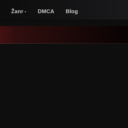
Žanr
DMCA
Blog