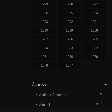
1999
1998
1997
1996
1995
1994
1993
1992
1991
1990
1989
1988
1987
1986
1985
1984
1983
1982
1981
1980
1979
1978
1977
Žanrovi
398
Action & Adventure
3.075
Akcioni