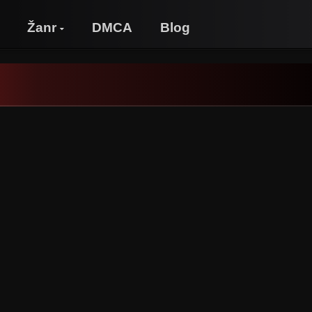
Žanr
DMCA
Blog