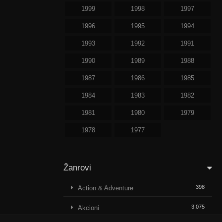
1999
1998
1997
1996
1995
1994
1993
1992
1991
1990
1989
1988
1987
1986
1985
1984
1983
1982
1981
1980
1979
1978
1977
Žanrovi
398
Action & Adventure
3.075
Akcioni