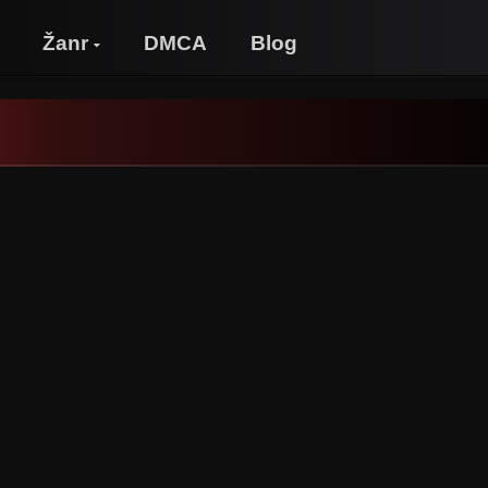
Žanr
DMCA
Blog