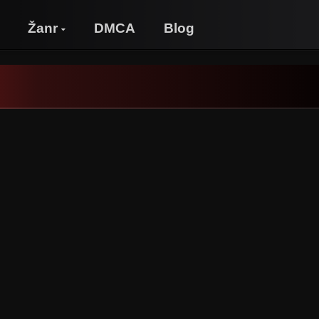
Žanr
DMCA
Blog