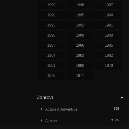
1999
1998
1997
1996
1995
1994
1993
1992
1991
1990
1989
1988
1987
1986
1985
1984
1983
1982
1981
1980
1979
1978
1977
Žanrovi
398
Action & Adventure
3.075
Akcioni