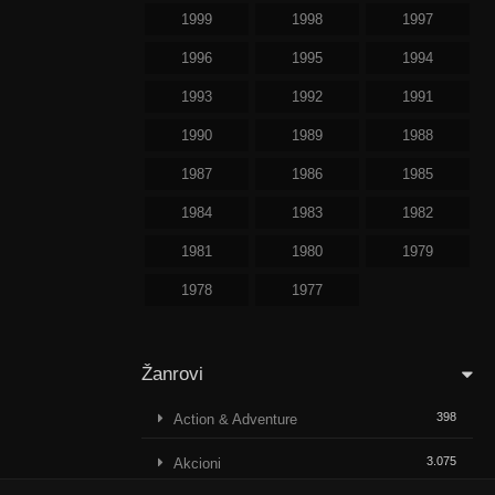
1999
1998
1997
1996
1995
1994
1993
1992
1991
1990
1989
1988
1987
1986
1985
1984
1983
1982
1981
1980
1979
1978
1977
Žanrovi
398
Action & Adventure
3.075
Akcioni