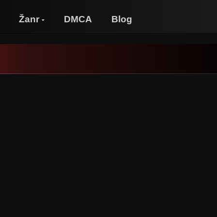
Žanr
DMCA
Blog