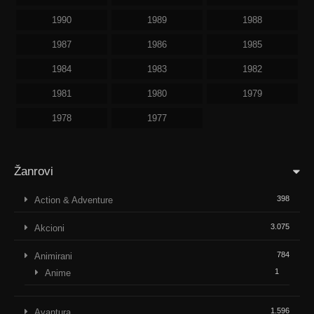
1990
1989
1988
1987
1986
1985
1984
1983
1982
1981
1980
1979
1978
1977
Žanrovi
398
Action & Adventure
3.075
Akcioni
784
Animirani
1
Anime
1.596
Avantura